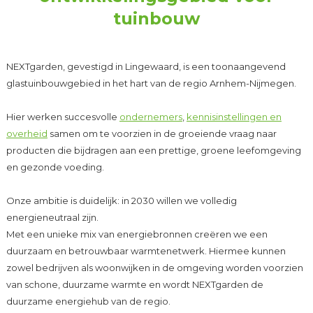
tuinbouw
NEXTgarden, gevestigd in Lingewaard, is een toonaangevend
glastuinbouwgebied in het hart van de regio Arnhem-Nijmegen.
Hier werken succesvolle
ondernemers
,
kennisinstellingen en
overheid
samen om te voorzien in de groeiende vraag naar
producten die bijdragen aan een prettige, groene leefomgeving
en gezonde voeding.
Onze ambitie is duidelijk: in 2030 willen we volledig
energieneutraal zijn.
Met een unieke mix van energiebronnen creëren we een
duurzaam en betrouwbaar warmtenetwerk. Hiermee kunnen
zowel bedrijven als woonwijken in de omgeving worden voorzien
van schone, duurzame warmte en wordt NEXTgarden de
duurzame energiehub van de regio.