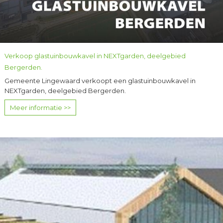
Verkoop glastuinbouwkavel in NEXTgarden, deelgebied
Bergerden.
Gemeente Lingewaard verkoopt een glastuinbouwkavel in
NEXTgarden, deelgebied Bergerden.
Meer informatie >>