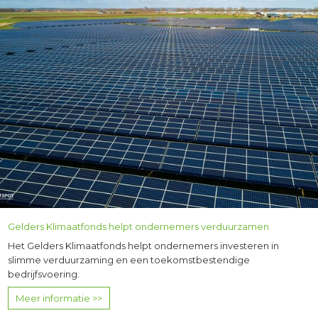
Gelders Klimaatfonds helpt ondernemers verduurzamen
Het Gelders Klimaatfonds helpt ondernemers investeren in
slimme verduurzaming en een toekomstbestendige
bedrijfsvoering.
Meer informatie >>