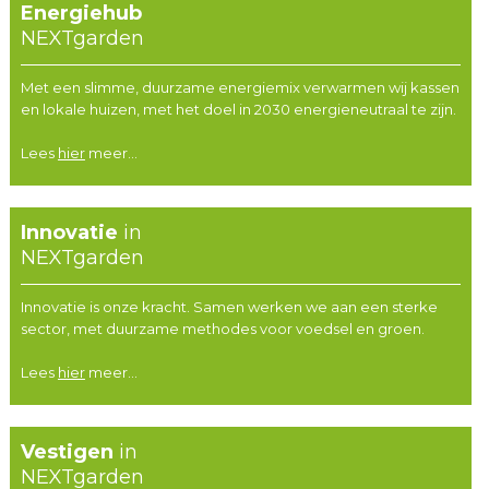
Energiehub
NEXTgarden
Met een slimme, duurzame energiemix verwarmen wij kassen
en lokale huizen, met het doel in 2030 energieneutraal te zijn.
Lees
hier
meer...
Innovatie
in
NEXTgarden
Innovatie is onze kracht. Samen werken we aan een sterke
sector, met duurzame methodes voor voedsel en groen.
Lees
hier
meer...
Vestigen
in
NEXTgarden